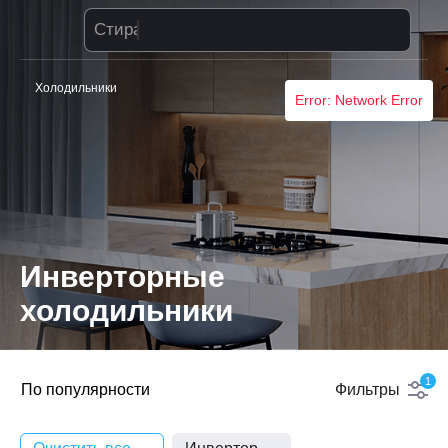
Стиральная машина
Холодильники
Error: Network Error
Инверторные
холодильники
1
По популярности
Фильтры