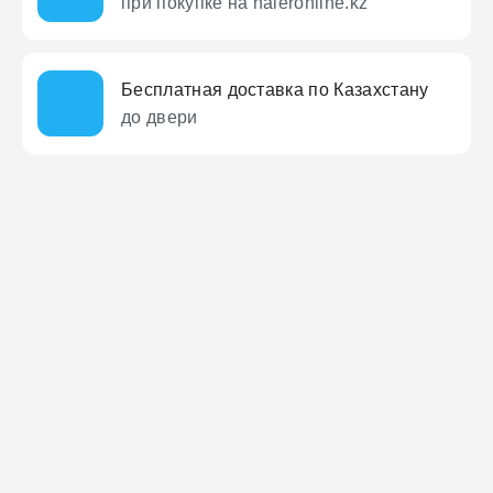
при покупке на haieronline.kz
Бесплатная доставка по Казахстану
до двери