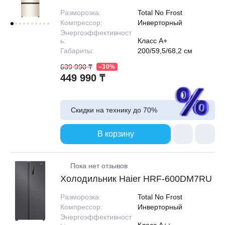
Разморозка:
Total No Frost
Компрессор:
Инверторный
Энергоэффективност
ь:
Класс A+
Габариты:
200/59,5/68,2 см
639 990 ₸
–30%
449 990 ₸
Скидки на технику до
70%
В корзину
Пока нет отзывов
Холодильник Haier HRF-600DM7RU
Разморозка:
Total No Frost
Компрессор:
Инверторный
Энергоэффективност