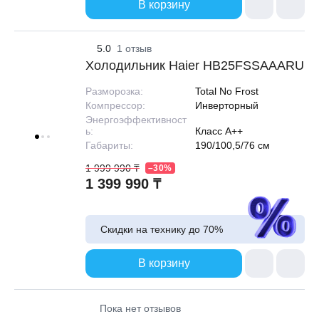
В корзину
5.0
1 отзыв
Холодильник Haier HB25FSSAAARU
Разморозка:
Total No Frost
Компрессор:
Инверторный
Энергоэффективност
ь:
Класс A++
Габариты:
190/100,5/76 см
1 999 990 ₸
–30%
1 399 990 ₸
Скидки на технику до
70%
В корзину
Пока нет отзывов