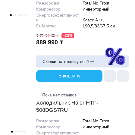
Разморозка:
Total No Frost
Компрессор:
Инверторный
Энергоэффективност
ь:
Класс A++
Габариты:
190,5/83/67,5 см
1 299 990 ₸
–32%
889 990 ₸
Скидки на технику до
70%
В корзину
Пока нет отзывов
Холодильник Haier HTF-
508DGS7RU
Разморозка:
Total No Frost
Компрессор:
Инверторный
Энергоэффективност