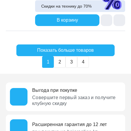
Скидки на технику до
70%
В корзину
Показать больше товаров
1
2
3
4
Выгода при покупке
Совершите первый заказ
и получите
клубную скидку
Расширенная гарантия до 12 лет