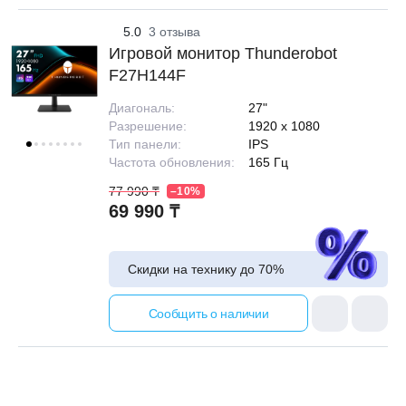
5.0
3 отзыва
Игровой монитор Thunderobot
F27H144F
Диагональ:
27"
Разрешение:
1920 x 1080
Тип панели:
IPS
Частота обновления:
165 Гц
77 990 ₸
–10%
69 990 ₸
Скидки на технику до
70%
Сообщить о наличии