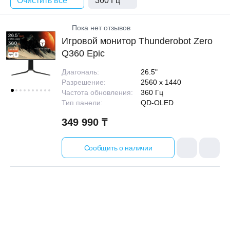
Очистить все
360 Гц
Пока нет отзывов
Игровой монитор Thunderobot Zero
Q360 Epic
Диагональ:
26.5"
Разрешение:
2560 x 1440
Частота обновления:
360 Гц
Тип панели:
QD-OLED
349 990 ₸
Сообщить о наличии