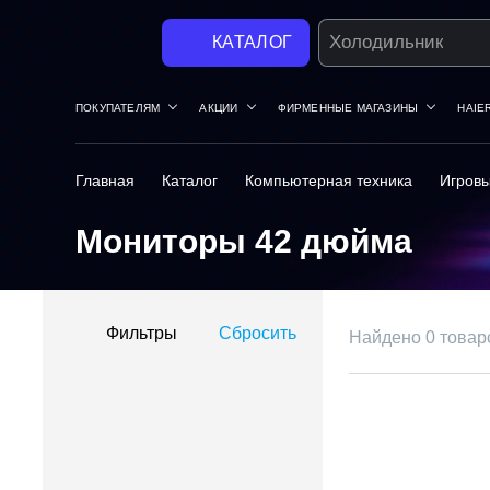
Стиральная маши
КАТАЛОГ
ПОКУПАТЕЛЯМ
АКЦИИ
ФИРМЕННЫЕ МАГАЗИНЫ
HAIE
Главная
Каталог
Компьютерная техника
Игров
Мониторы 42 дюйма
Фильтры
Сбросить
Найдено 0 товар