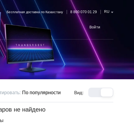
RU
8 800 070 01 29
Бесплатная доставка по Казахстану
Войти
тировать:
По популярности
Вид:
аров не найдено
ры