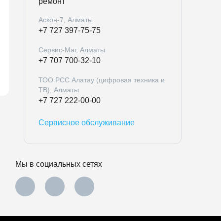
ремонт
Аскон-7, Алматы
+7 727 397-75-75
Сервис-Маг, Алматы
+7 707 700-32-10
ТОО РСС Алатау (цифровая техника и
ТВ), Алматы
+7 727 222-00-00
Сервисное обслуживание
Мы в социальных сетях