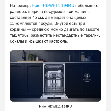
Например,
Haier HDWE11-194RU
небольшого
размера: ширина посудомоечной машины
составляет 45 см, а вмещает она целых
11 комплектов посуды. Внутри есть три
корзины — среднюю можно двигать по высоте
так, чтобы разместить нестандартные тарелки,
бокалы и крышки от кастрюль.
Haier HDWE11-194RU