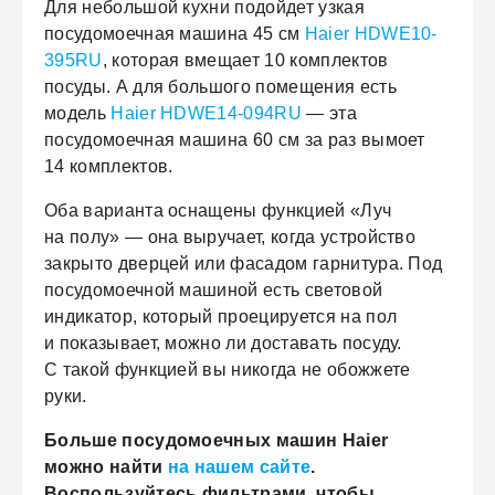
Для небольшой кухни подойдет узкая
посудомоечная машина 45 см
Haier HDWE10-
395RU
, которая вмещает 10 комплектов
посуды. А для большого помещения есть
модель
Haier HDWE14-094RU
— эта
посудомоечная машина 60 см за раз вымоет
14 комплектов.
Оба варианта оснащены функцией «Луч
на полу» — она выручает, когда устройство
закрыто дверцей или фасадом гарнитура. Под
посудомоечной машиной есть световой
индикатор, который проецируется на пол
и показывает, можно ли доставать посуду.
С такой функцией вы никогда не обожжете
руки.
Больше посудомоечных машин Haier
можно найти
на нашем сайте
.
Воспользуйтесь фильтрами, чтобы