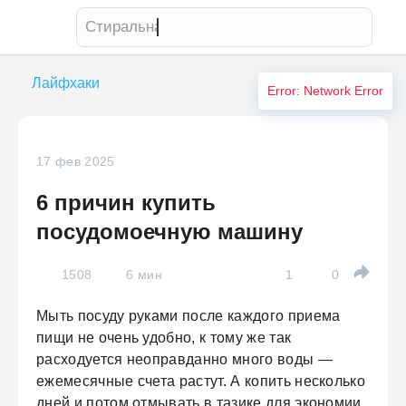
Стиральная машина
Лайфхаки
Error: Network Error
17 фев 2025
6 причин купить
посудомоечную машину
1508
6 мин
1
0
Мыть посуду руками после каждого приема
пищи не очень удобно, к тому же так
расходуется неоправданно много воды —
ежемесячные счета растут. А копить несколько
дней и потом отмывать в тазике для экономии