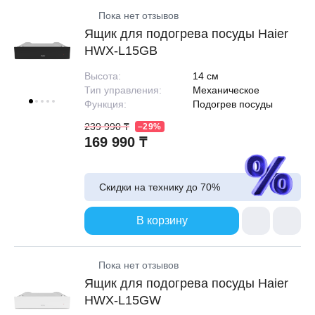
Пока нет отзывов
Ящик для подогрева посуды Haier
HWX-L15GB
Высота:
14 см
Тип управления:
Механическое
Функция:
Подогрев посуды
239 990 ₸
–29%
169 990 ₸
Скидки на технику до
70%
В корзину
Пока нет отзывов
Ящик для подогрева посуды Haier
HWX-L15GW