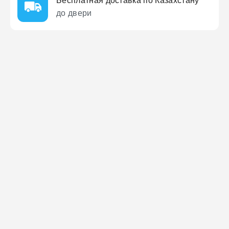
Бесплатная доставка по Казахстану
до двери