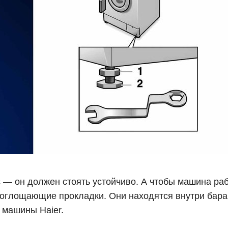
с — он должен стоять устойчиво. А чтобы машина ра
поглощающие прокладки. Они находятся внутри бар
 машины Haier.