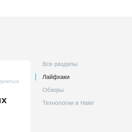
Все разделы
Лайфхаки
делиться
Обзоры
ых
Технологии в Haier