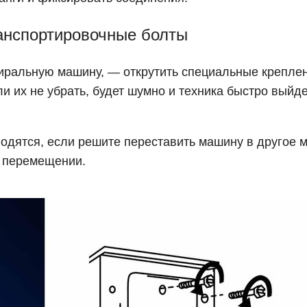
ранспортировочные болты
тиральную машину, — открутить специальные крепле
и их не убрать, будет шумно и техника быстро выйде
одятся, если решите переставить машину в другое м
и перемещении.