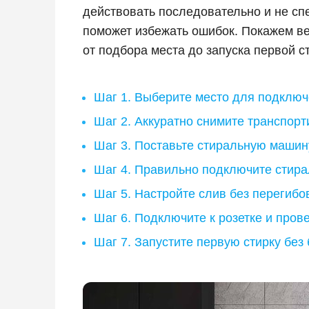
действовать последовательно и не сп
поможет избежать ошибок. Покажем в
от подбора места до запуска первой с
Шаг 1. Выберите место для подклю
Шаг 2. Аккуратно снимите транспор
Шаг 3. Поставьте стиральную машин
Шаг 4. Правильно подключите стир
Шаг 5. Настройте слив без перегибо
Шаг 6. Подключите к розетке и пров
Шаг 7. Запустите первую стирку без