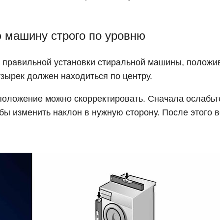
ю машину строго по уровню
я правильной установки стиральной машины, положи
зырек должен находиться по центру.
 положение можно скорректировать. Сначала ослабьт
обы изменить наклон в нужную сторону. После этого 