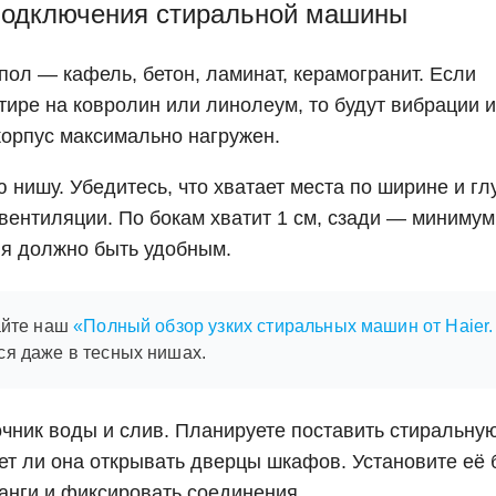
 подключения стиральной машины
пол — кафель, бетон, ламинат, керамогранит. Если
тире на ковролин или линолеум, то будут вибрации и
корпус максимально нагружен.
нишу. Убедитесь, что хватает места по ширине и гл
 вентиляции. По бокам хватит 1 см, сзади — минимум
я должно быть удобным.
тайте наш
«Полный обзор узких стиральных машин от Haier.
ся даже в тесных нишах.
очник воды и слив. Планируете поставить стиральну
ет ли она открывать дверцы шкафов. Установите её
анги и фиксировать соединения.