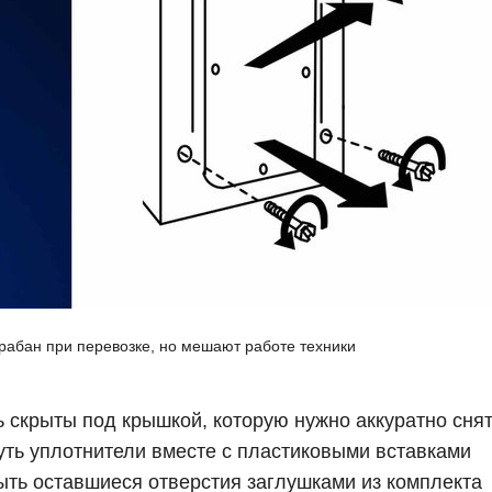
абан при перевозке, но мешают работе техники
 скрыты под крышкой, которую нужно аккуратно снят
ть уплотнители вместе с пластиковыми вставками
крыть оставшиеся отверстия заглушками из комплекта