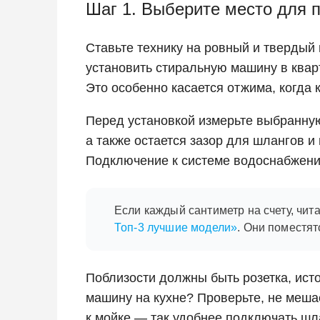
Шаг 1. Выберите место для
Ставьте технику на ровный и твердый 
установить стиральную машину в квар
Это особенно касается отжима, когда 
Перед установкой измерьте выбранную 
а также остается зазор для шлангов и
Подключение к системе водоснабжени
Если каждый сантиметр на счету, чи
Топ-3 лучшие модели»
. Они поместят
Поблизости должны быть розетка, ист
машину на кухне? Проверьте, не меша
к мойке — так удобнее подключать шл