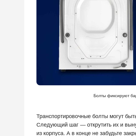
Болты фиксируют бар
Транспортировочные болты могут быть
Следующий шаг — открутить их и выну
из корпуса. А в конце не забудьте за