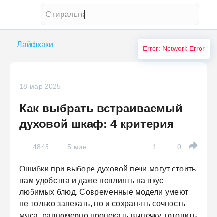
Стиральная машина
Лайфхаки
Error: Network Error
18 мар 2025
Как выбрать встраиваемый
духовой шкаф: 4 критерия
4845
5 мин
1
0
Ошибки при выборе духовой печи могут стоить
вам удобства и даже повлиять на вкус
любимых блюд. Современные модели умеют
не только запекать, но и сохранять сочность
мяса, равномерно пропекать выпечку, готовить