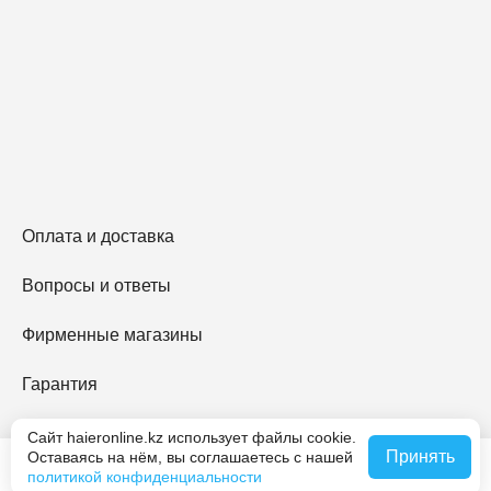
Оплата и доставка
Вопросы и ответы
Фирменные магазины
Гарантия
Haier Premium
Сайт haieronline.kz использует файлы cookie.
Принять
Оставаясь на нём, вы соглашаетесь с нашей
политикой конфиденциальности
O Haier