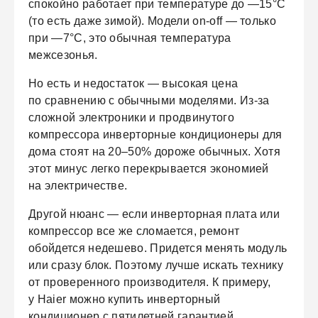
спокойно работает при температуре до —15°C
(то есть даже зимой). Модели on-off — только
при —7°C, это обычная температура
межсезонья.
Но есть и недостаток — высокая цена
по сравнению с обычными моделями. Из-за
сложной электроники и продвинутого
компрессора инверторные кондиционеры для
дома стоят на 20–50% дороже обычных. Хотя
этот минус легко перекрывается экономией
на электричестве.
Другой нюанс — если инверторная плата или
компрессор все же сломается, ремонт
обойдется недешево. Придется менять модуль
или сразу блок. Поэтому лучше искать технику
от проверенного производителя. К примеру,
у Haier можно купить инверторный
кондиционер с пятилетней гарантией