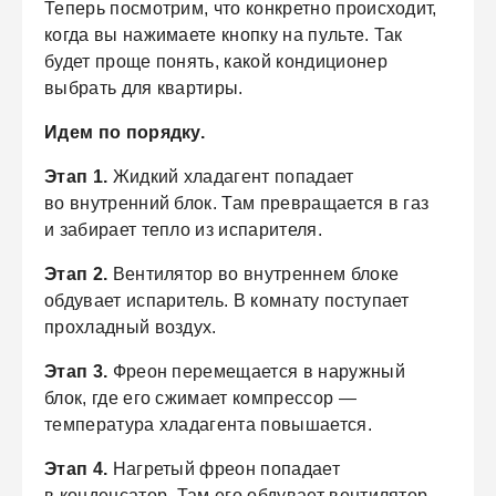
Теперь посмотрим, что конкретно происходит,
когда вы нажимаете кнопку на пульте. Так
будет проще понять, какой кондиционер
выбрать для квартиры.
Идем по порядку.
Этап 1.
Жидкий хладагент попадает
во внутренний блок. Там превращается в газ
и забирает тепло из испарителя.
Этап 2.
Вентилятор во внутреннем блоке
обдувает испаритель. В комнату поступает
прохладный воздух.
Этап 3.
Фреон перемещается в наружный
блок, где его сжимает компрессор —
температура хладагента повышается.
Этап 4.
Нагретый фреон попадает
в конденсатор. Там его обдувает вентилятор