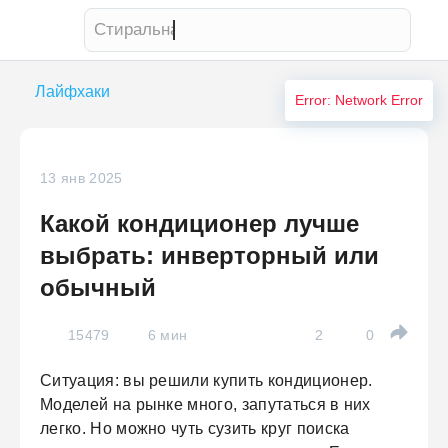
Стиральная машина
Лайфхаки
Error: Network Error
13 янв 2025
Какой кондиционер лучше
выбрать: инверторный или
обычный
15479
6 мин
2
0
Ситуация: вы решили купить кондиционер.
Моделей на рынке много, запутаться в них
легко. Но можно чуть сузить круг поиска