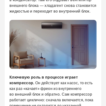
внешнего блока — хладагент снова становится
жидкостью и переходит во внутренний блок.
Ключевую роль в процессе играет
компрессор.
Он действует как насос, то есть
как раз «качает» фреон из внутреннего
во внешний блок и обратно. Сам компрессор
работает циклично: сначала включается, пока
помещение не охладится до указанной