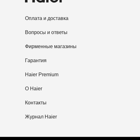
Оплата и доставка
Вопросы и ответы
Фирменные магазины
Гарантия
Haier Premium
O Haier
Контакты
Журнал Haier