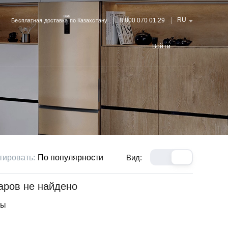
RU
8 800 070 01 29
Бесплатная доставка по Казахстану
Войти
тировать:
По популярности
Вид:
аров не найдено
ры