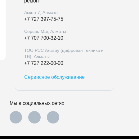
ремонт
Аскон-7, Алматы
+7 727 397-75-75
Сервис-Маг, Алматы
+7 707 700-32-10
ТОО РСС Алатау (цифровая техника и
ТВ), Алматы
+7 727 222-00-00
Сервисное обслуживание
Мы в социальных сетях