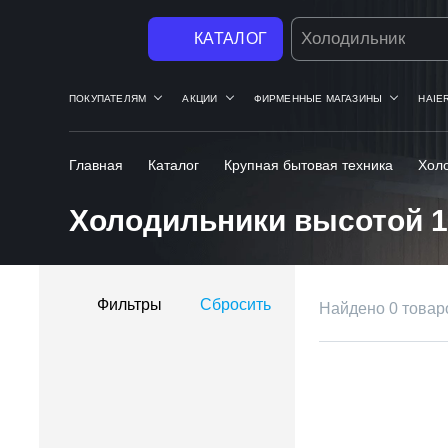
Стиральная маши
КАТАЛОГ
ПОКУПАТЕЛЯМ
АКЦИИ
ФИРМЕННЫЕ МАГАЗИНЫ
HAIE
Главная
Каталог
Крупная бытовая техника
Хол
Холодильники высотой 1
Фильтры
Сбросить
Найдено 0 товар