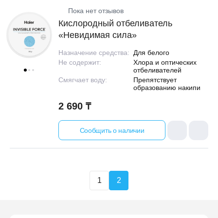
Пока нет отзывов
Кислородный отбеливатель
«Невидимая сила»
Назначение средства:
Для белого
Не содержит:
Хлора и оптических
отбеливателей
Смягчает воду:
Препятствует
образованию накипи
2 690 ₸
Сообщить о наличии
1
2