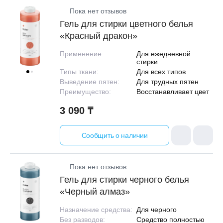
Пока нет отзывов
Гель для стирки цветного белья
«Красный дракон»
Применение:
Для ежедневной
стирки
Типы ткани:
Для всех типов
Выведение пятен:
Для трудных пятен
Преимущество:
Восстанавливает цвет
3 090 ₸
Сообщить о наличии
Пока нет отзывов
Гель для стирки черного белья
«Черный алмаз»
Назначение средства:
Для черного
Без разводов:
Средство полностью