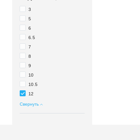
3
5
6
6.5
7
8
9
10
10.5
12
Свернуть