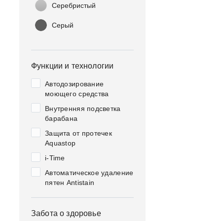
Серебристый
Серый
Функции и технологии
Автодозирование
моющего средства
Внутренняя подсветка
барабана
Защита от протечек
Aquastop
i-Time
Автоматическое удаление
пятен Antistain
Забота о здоровье