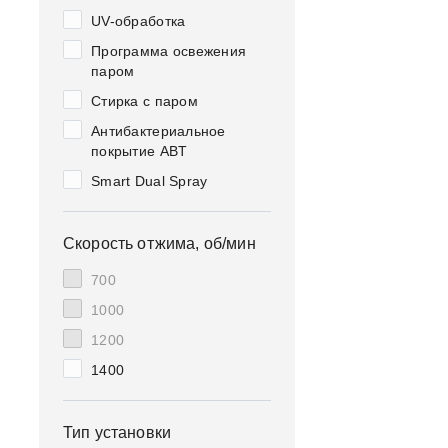
UV-обработка
Программа освежения
паром
Стирка с паром
Антибактериальное
покрытие ABT
Smart Dual Spray
Скорость отжима, об/мин
700
1000
1200
1400
Тип установки