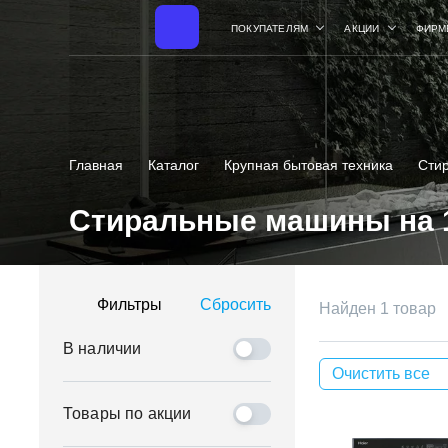
ПОКУПАТЕЛЯМ
АКЦИИ
ФИРМ
Главная
Каталог
Крупная бытовая техника
Сти
Стиральные машины на 1
Фильтры
Сбросить
Найден 1 товар
В наличии
Очистить все
Товары по акции