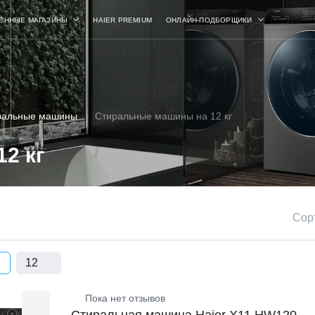
ЕННЫЕ МАГАЗИНЫ
HAIER PREMIUM
ОНЛАЙН-ПОДБОРЩИКИ
ральные машины
Стиральные машины на 12 кг
2 кг
Сор
12
Пока нет отзывов