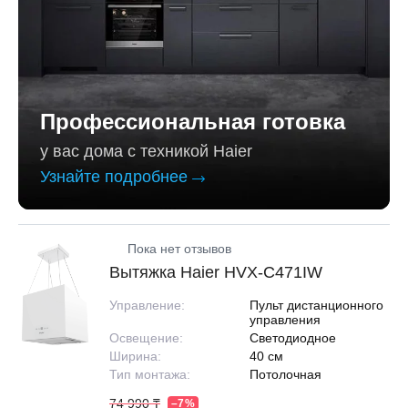
Профессиональная готовка
у вас дома с техникой Haier
Узнайте подробнее
Пока нет отзывов
Вытяжка Haier HVX-C471IW
Управление:
Пульт дистанционного
управления
Освещение:
Светодиодное
Ширина:
40 см
Тип монтажа:
Потолочная
74 990 ₸
–7%