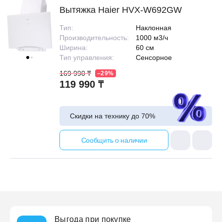
Вытяжка Haier HVX-W692GW
Тип:
Наклонная
Производительность:
1000 м3/ч
Ширина:
60 см
Тип управления:
Сенсорное
169 990 ₸
–29%
119 990 ₸
Скидки на технику до
70%
Сообщить о наличии
Выгода при покупке