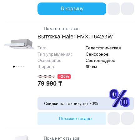
В корзину
Пока нет отзывов
Вытяжка Haier HVX-T642GW
Тип:
Телескопическая
Тип управления:
Сенсорное
Освещение:
Светодиодное
Ширина:
60 см
99 990 ₸
–20%
79 990 ₸
Скидки на технику до
70%
Похожие товары
Пока нет отзывов