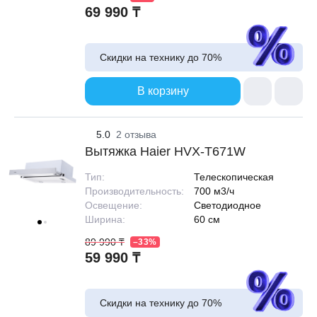
69 990 ₸
Скидки на технику до
70%
В корзину
5.0
2 отзыва
Вытяжка Haier HVX-T671W
Тип:
Телескопическая
Производительность:
700 м3/ч
Освещение:
Светодиодное
Ширина:
60 см
89 990 ₸
–33%
59 990 ₸
Скидки на технику до
70%