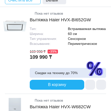
Очистить все
Белый
Пока нет отзывов
Вытяжка Haier HVX-BI652GW
Тип:
Встраиваемая вытяжка
Ширина:
60 см
Тип управления:
Сенсорное
Всасывание:
Периметрическое
169 990 ₸
–35%
109 990 ₸
Скидки на технику до
70%
В корзину
Пока нет отзывов
Вытяжка Haier HVX-W682CW