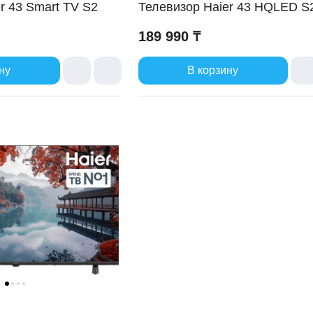
r 43 Smart TV S2
Телевизор Haier 43 HQLED S
189 990 ₸
ну
В корзину