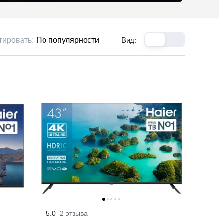
тировать:
По популярности
Вид:
5.0
2 отзыва