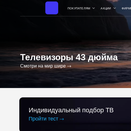
ПОКУПАТЕЛЯМ
АКЦИИ
ФИРМ
Телевизоры 43 дюйма
Смотри на мир шире
Индивидуальный подбор ТВ
Пройти тест