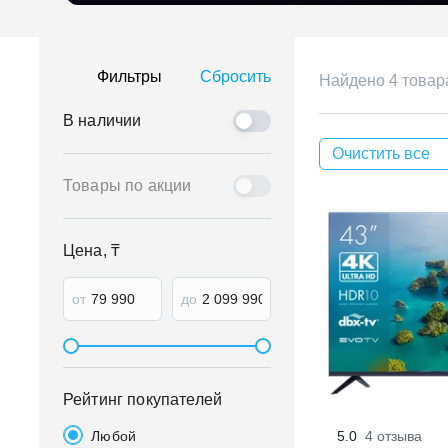
Главная
Каталог
Телевизоры
Все телевизоры
Тел
Фильтры
Сбросить
Найдено 4 товар
В наличии
Очистить все
Товары по акции
Цена, ₸
от
до
Рейтинг покупателей
Любой
5.0
4 отзыва