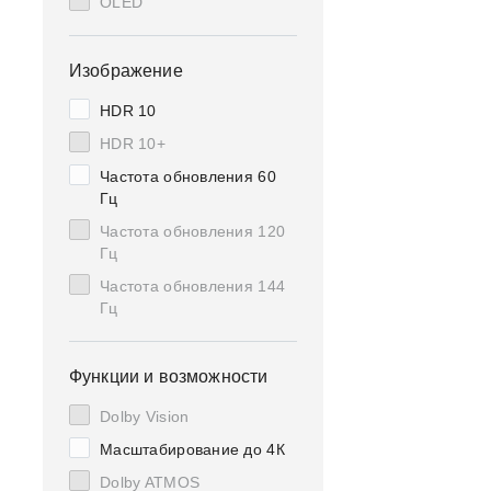
OLED
Изображение
HDR 10
HDR 10+
Частота обновления 60
Гц
Частота обновления 120
Гц
Частота обновления 144
Гц
Функции и возможности
Dolby Vision
Масштабирование до 4К
Dolby ATMOS