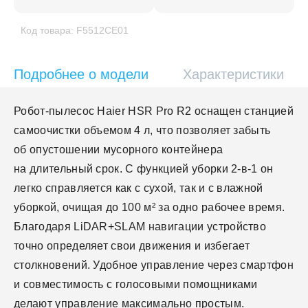
Код товара: F5512CE01
Подробнее о модели
Характеристики
Робот-пылесос Haier HSR Pro R2 оснащен станцией
самоочистки объемом 4 л, что позволяет забыть
об опустошении мусорного контейнера
на длительный срок. С функцией уборки 2-в-1 он
легко справляется как с сухой, так и с влажной
уборкой, очищая до 100 м² за одно рабочее время.
Благодаря LiDAR+SLAM навигации устройство
точно определяет свои движения и избегает
столкновений. Удобное управление через смартфон
и совместимость с голосовыми помощниками
делают управление максимально простым.