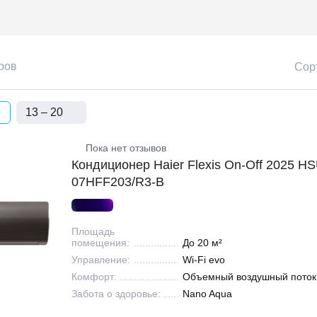
ров
Сор
13 – 20
Пока нет отзывов
Кондиционер Haier Flexis On-Off 2025 HS
07HFF203/R3-B
Площадь
помещения:
До 20 м²
Управление:
Wi-Fi evo
Комфорт:
Объемный воздушный поток
Забота о здоровье:
Nano Aqua