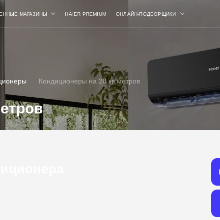
ЕННЫЕ МАГАЗИНЫ
HAIER PREMIUM
ОНЛАЙН-ПОДБОРЩИКИ
ционеры
Кондиционеры на 20 кв метров
метров
диционера