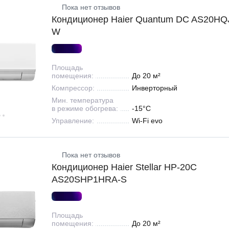
Пока нет отзывов
Кондиционер Haier Quantum DC AS20H
W
Площадь
помещения:
До 20 м²
Компрессор:
Инверторный
Мин. температура
в режиме обогрева:
-15°С
Управление:
Wi-Fi evo
Пока нет отзывов
Кондиционер Haier Stellar HP-20C
AS20SHP1HRA-S
Площадь
помещения:
До 20 м²