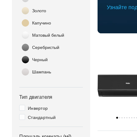
Узнайте по
Золото
Капучино
Матовый белый
Серебристый
Черный
Шампань
Тип двигателя
Инвертор
Стандартный
Площадь комнаты (м²)