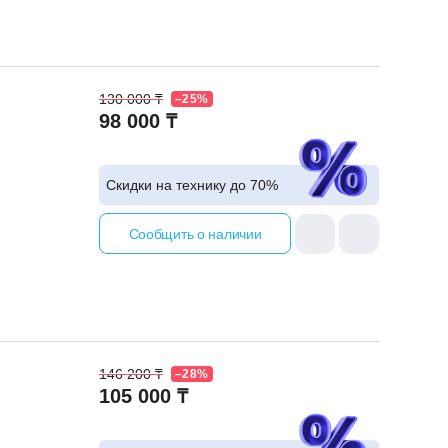
130 000 ₸
–25%
98 000 ₸
Скидки на технику до
70%
Сообщить о наличии
146 200 ₸
–28%
105 000 ₸