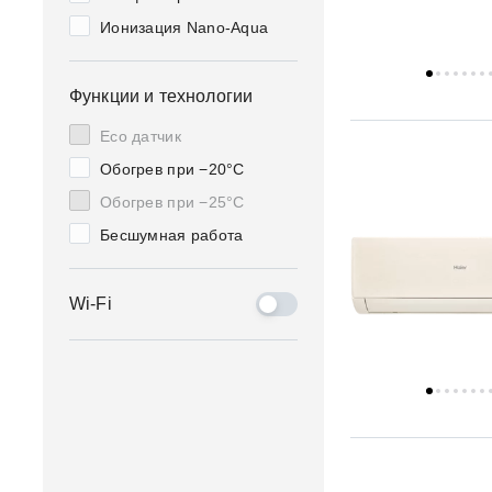
Ионизация Nano-Aqua
Функции и технологии
Eco датчик
Обогрев при −20°C
Обогрев при −25°C
Бесшумная работа
Wi-Fi