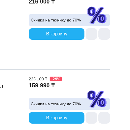
216 000 ₸
Скидки на технику до
70%
В корзину
225 100 ₸
–29%
159 990 ₸
U-
Скидки на технику до
70%
В корзину