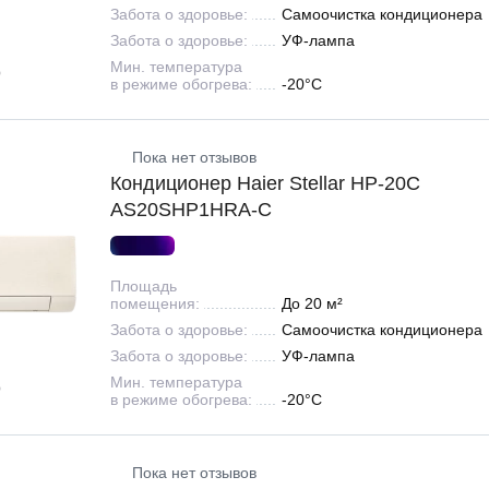
Забота о здоровье:
Самоочистка кондиционера
Забота о здоровье:
УФ-лампа
Мин. температура
в режиме обогрева:
-20°С
Пока нет отзывов
Кондиционер Haier Stellar HP-20C
AS20SHP1HRA-C
Площадь
помещения:
До 20 м²
Забота о здоровье:
Самоочистка кондиционера
Забота о здоровье:
УФ-лампа
Мин. температура
в режиме обогрева:
-20°С
Пока нет отзывов