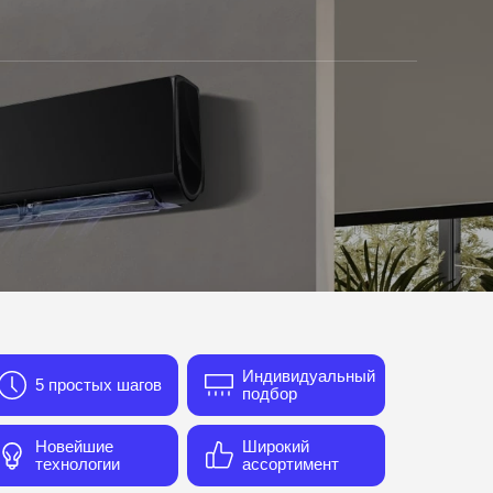
Индивидуальный
5 простых шагов
подбор
Новейшие
Широкий
технологии
ассортимент