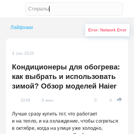
Стиральная машина
Лайфхаки
Error: Network Error
4 сен 2025
Кондиционеры для обогрева:
как выбрать и использовать
зимой? Обзор моделей Haier
3338
9 мин
0
0
Лучше сразу купить тот, что работает
и на тепло, и на охлаждение, чтобы согреться
в октябре, когда на улице уже холодно,