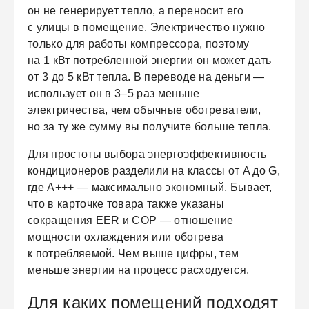
он не генерирует тепло, а переносит его
с улицы в помещение. Электричество нужно
только для работы компрессора, поэтому
на 1 кВт потребленной энергии он может дать
от 3 до 5 кВт тепла. В переводе на деньги —
использует он в 3–5 раз меньше
электричества, чем обычные обогреватели,
но за ту же сумму вы получите больше тепла.
Для простоты выбора энергоэффективность
кондиционеров разделили на классы от A до G,
где А+++ — максимально экономный. Бывает,
что в карточке товара также указаны
сокращения EER и COP — отношение
мощности охлаждения или обогрева
к потребляемой. Чем выше цифры, тем
меньше энергии на процесс расходуется.
Для каких помещений подходят