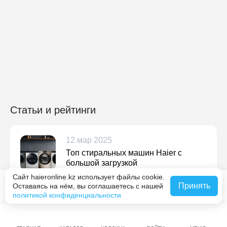
Статьи и рейтинги
12 мар 2025
Топ стиральных машин Haier с
большой загрузкой
Сайт haieronline.kz использует файлы cookie.
Подробнее
Принять
Оставаясь на нём, вы соглашаетесь с нашей
Похожие товары
политикой конфиденциальности