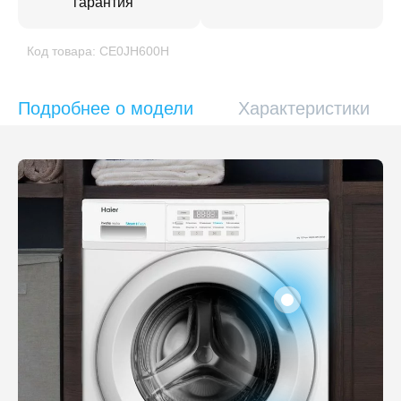
гарантия
Код товара: CE0JH600H
Подробнее о модели
Характеристики