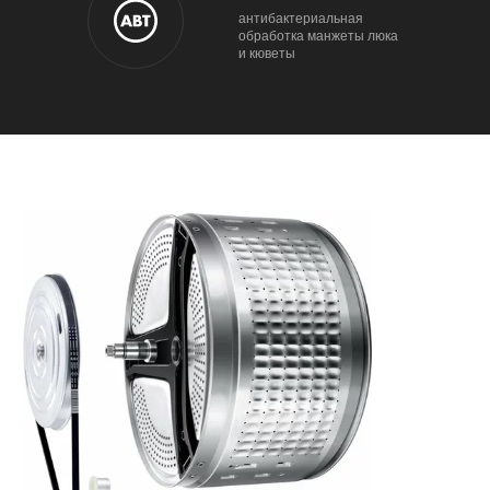
антибактериальная
обработка манжеты люка
и кюветы