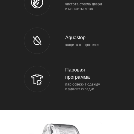
чистота стекла двери
и манжеты люка
Aquastop
защита от протечек
Паровая
программа
пар освежит одежду
и удалит складки