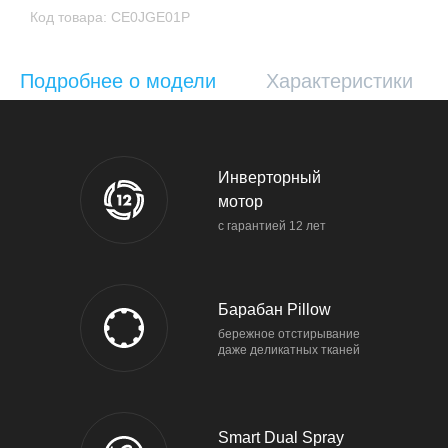
Код товара: CE0JGE01P
Подробнее о модели
Характеристики
Инверторный
мотор
с гарантией 12 лет
Барабан Pillow
бережное отстирывание
даже деликатных тканей
Smart Dual Spray