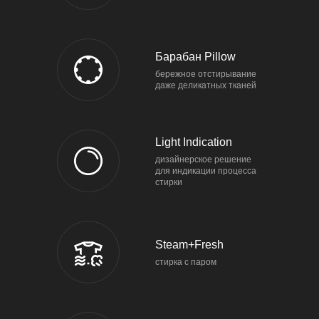
Барабан Pillow
бережное отстирывание
даже деликатных тканей
Light Indication
дизайнерское решение
для индикации процесса
стирки
Steam+Fresh
cтирка с паром