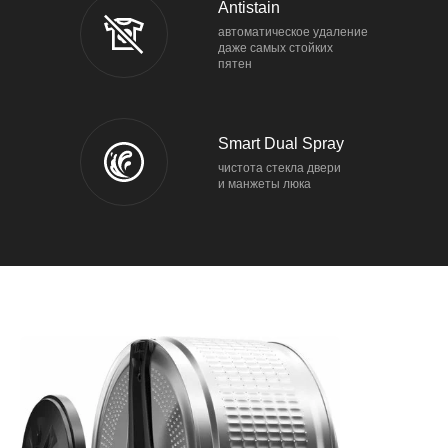
Antistain
автоматическое удаление
даже самых стойких
пятен
Smart Dual Spray
чистота стекла двери
и манжеты люка