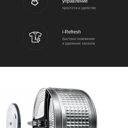
управление
простота и удобство
i-Refresh
быстрое освежение
и удаление запахов