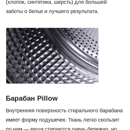
(хлопок, синтетика, шерсть) для большей
заботы о белье и лучшего результата.
Барабан Pillow
Внутренняя поверхность стирального барабана
имеет форму подушечек. Ткань легко скользит
по ним — вещи стираются очень бережно, но