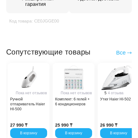
гарантия
Код товара: CE0JGGE00
Сопутствующие товары
Все
Пока нет отзывов
Пока нет отзывов
5
4 отзыва
Ручной
Комплект: 6 гелей +
Утюг Haier HI-502
отпариватель Haier
6 кондиционеров
HI-500
27 990 ₸
25 990 ₸
26 990 ₸
В корзину
В корзину
В корзину