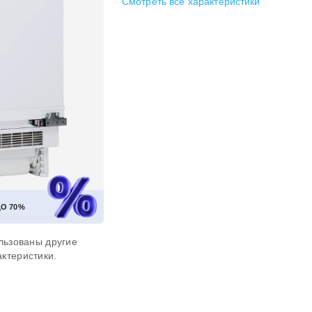
Смотреть все характеристики
ДО
70%
льзованы другие
ктеристики.