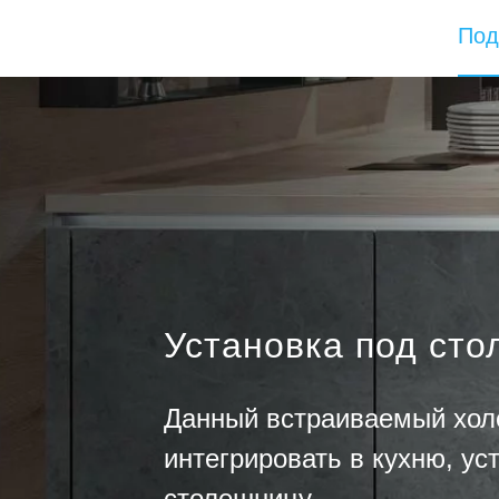
Под
Установка под ст
Данный встраиваемый хол
интегрировать в кухню, ус
столешницу.