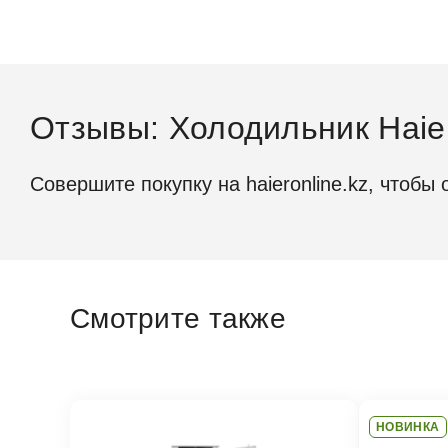
Отзывы: Холодильник Hai
Габариты
Совершите покупку на haieronline.kz, чтобы 
Высота,
Ширина,
Глубина
Смотрите также
Размер 
Размеры
НОВИНКА
Объем каме