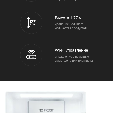
Высота 1,77 м
хранение большого
количества продуктов
Wi-Fi управление
управление с помощью
смартфона или планшета