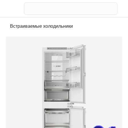
Телевизор
Встраиваемые холодильники