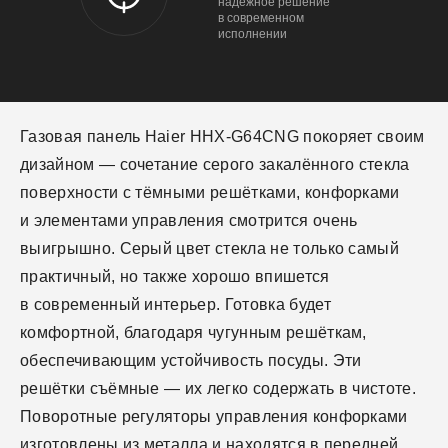
надежное решение
в современном
исполнении
Газовая панель Haier HHX-G64CNG покоряет своим
дизайном — сочетание серого закалённого стекла
поверхности с тёмными решётками, конфорками
и элементами управления смотрится очень
выигрышно. Серый цвет стекла не только самый
практичный, но также хорошо впишется
в современный интерьер. Готовка будет
комфортной, благодаря чугунным решёткам,
обеспечивающим устойчивость посуды. Эти
решётки съёмные — их легко содержать в чистоте.
Поворотные регуляторы управления конфорками
изготовлены из металла и находятся в передней