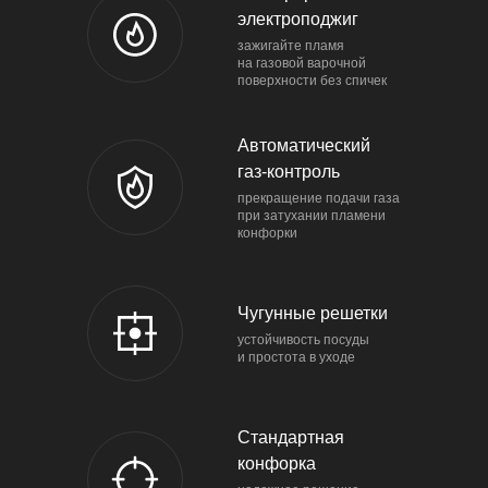
электроподжиг
зажигайте пламя
на газовой варочной
поверхности без спичек
Автоматический
газ-контроль
прекращение подачи газа
при затухании пламени
конфорки
Чугунные решетки
устойчивость посуды
и простота в уходе
Стандартная
конфорка