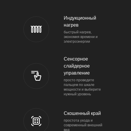
Индукционный
нагрев
быстрый нагрев,
экономия времени и
электроэнергии
Сенсор­ное
слайдер­ное
управление
просто проведите
пальцем по шкале
мощности и выберите
нужный уровень
Скошенный край
простота ухода и
современный внешний
вид