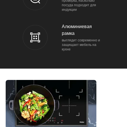
проверка, насколько
посуда подходит для
индукции
Алюминиевая
рамка
выглядит современно и
защищает мебель на
кухне