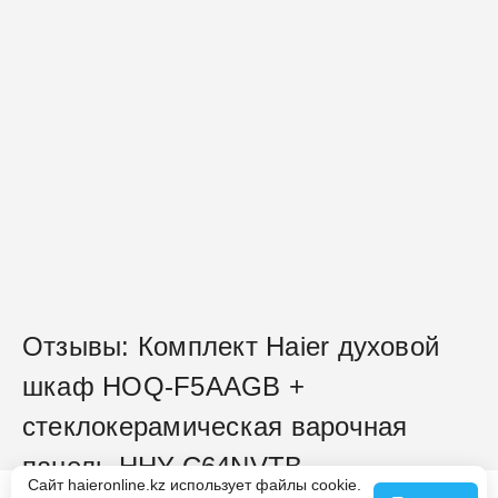
Отзывы: Комплект Haier духовой
шкаф HOQ-F5AAGB +
стеклокерамическая варочная
панель HHY-C64NVTB
Сайт haieronline.kz использует файлы cookie.