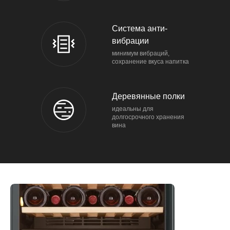
Система анти-
вибрации
минимум вибраций,
сохранение вкуса напитка
Деревянные полки
идеальны для
долгосрочного хранения
вина