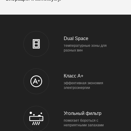
Dual Space
температурные зоны для
разных вин
Класс A+
эффективная экономия
электроэнергии
Угольный фильтр
помогает бороться с
неприятными запахами