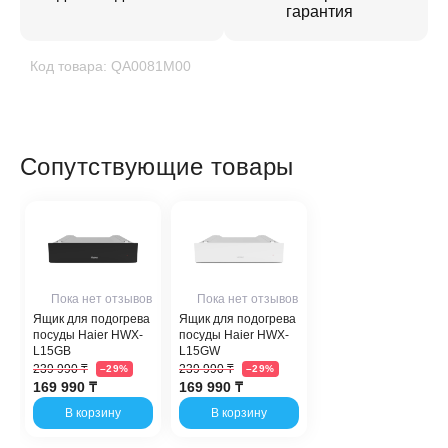
гарантия
Код товара: QA0081M00
Сопутствующие товары
Пока нет отзывов
Пока нет отзывов
Ящик для подогрева
Ящик для подогрева
посуды Haier HWX-
посуды Haier HWX-
L15GB
L15GW
239 990 ₸
239 990 ₸
–29%
–29%
169 990 ₸
169 990 ₸
В корзину
В корзину