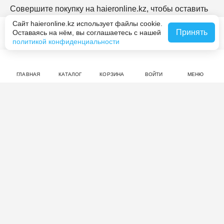
Совершите покупку на haieronline.kz, чтобы оставить
отзыв.
Сайт haieronline.kz использует файлы cookie.
Принять
Оставаясь на нём, вы соглашаетесь с нашей
В корзину за 8 990 ₸
политикой конфиденциальности
ГЛАВНАЯ
КАТАЛОГ
КОРЗИНА
ВОЙТИ
МЕНЮ
Смотрите также