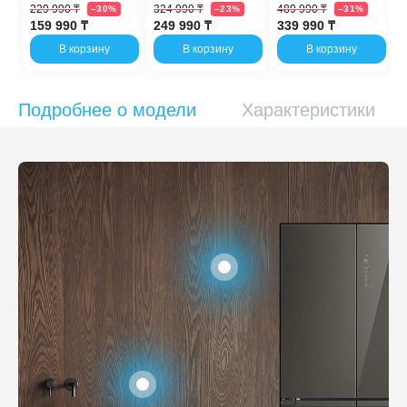
229 990 ₸
324 990 ₸
489 990 ₸
–30%
–23%
–31%
159 990 ₸
249 990 ₸
339 990 ₸
В корзину
В корзину
В корзину
Подробнее о модели
Характеристики