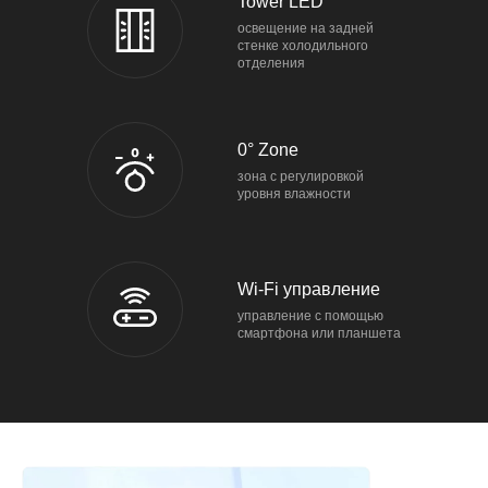
Tower LED
освещение на задней
стенке холодильного
отделения
0° Zone
зона с регулировкой
уровня влажности
Wi-Fi управление
управление с помощью
смартфона или планшета