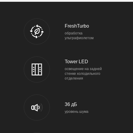
FreshTurbo
обработка
ультрафиолетом
Tower LED
освещение на задней
стенке холодильного
отделения
36 дБ
уровень шума