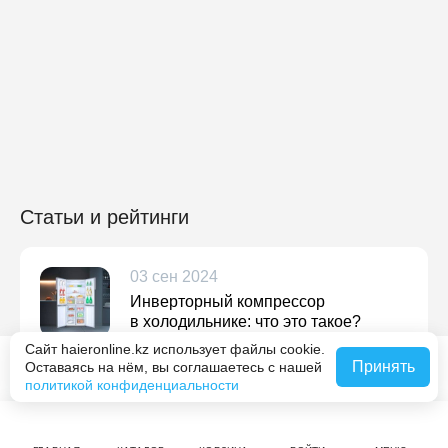
Статьи и рейтинги
03 сен 2024
Инверторный компрессор
в холодильнике: что это такое?
Сайт haieronline.kz использует файлы cookie.
Подробнее
Принять
Оставаясь на нём, вы соглашаетесь с нашей
В корзину за 479 990 ₸
политикой конфиденциальности