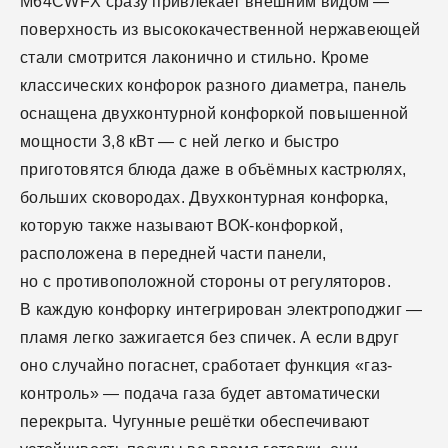
M64CWFX сразу привлекает внешним видом —
поверхность из высококачественной нержавеющей
стали смотрится лаконично и стильно. Кроме
классических конфорок разного диаметра, панель
оснащена двухконтурной конфоркой повышенной
мощности 3,8 кВт — с ней легко и быстро
приготовятся блюда даже в объёмных кастрюлях,
больших сковородах. Двухконтурная конфорка,
которую также называют ВОК-конфоркой,
расположена в передней части панели,
но с противоположной стороны от регуляторов.
В каждую конфорку интегрирован электроподжиг —
пламя легко зажигается без спичек. А если вдруг
оно случайно погаснет, сработает функция «газ-
контроль» — подача газа будет автоматически
перекрыта. Чугунные решётки обеспечивают