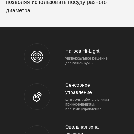
позволяя использовать посуду разного
диаметра.
Нагрев Hi-Light
универсальное решение
для вашей кухни
Сенсорное
управление
контроль работы легкими
прикосновениями
к панели управления
Овальная зона