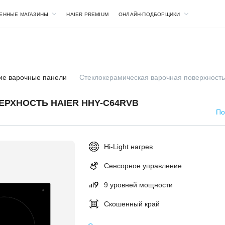
ЕННЫЕ МАГАЗИНЫ
HAIER PREMIUM
ОНЛАЙН-ПОДБОРЩИКИ
ие варочные панели
Стеклокерамическая варочная поверхност
РХНОСТЬ HAIER HHY-C64RVB
По
Hi-Light нагрев
Сенсорное управление
9 уровней мощности
Скошенный край