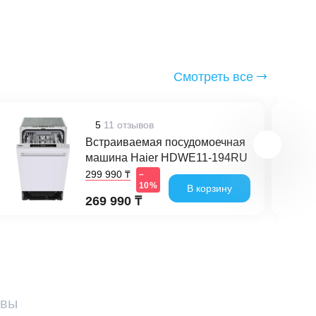
Смотреть все
5
11 отзывов
Встраиваемая посудомоечная
машина Haier HDWE11-194RU
299 990 ₸
–
10%
В корзину
269 990 ₸
ывы