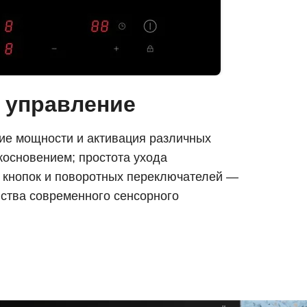
 управление
ие мощности и активация различных
косновением; простота ухода
з кнопок и поворотных переключателей —
нства современного сенсорного