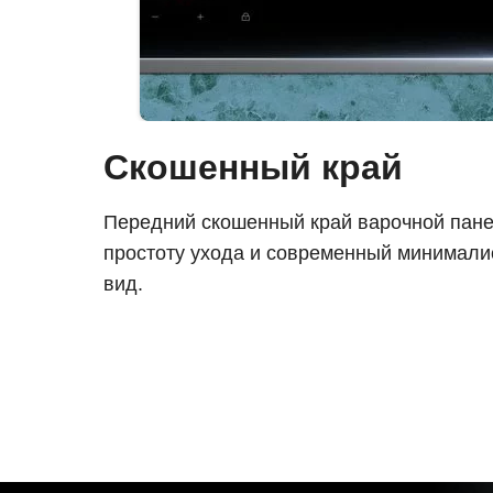
Скошенный край
Передний скошенный край варочной пане
простоту ухода и современный минимал
вид.