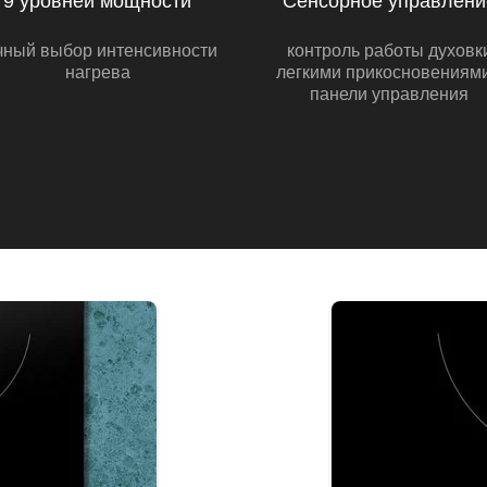
9 уровней мощности
Сенсорное управлени
чный выбор интенсивности
контроль работы духовк
нагрева
легкими прикосновениями
панели управления