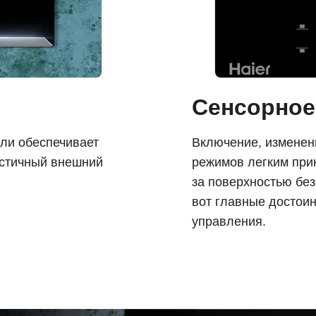
Сенсорное
ли обеспечивает
Включение, изменен
истичный внешний
режимов легким при
за поверхностью бе
вот главные достои
управления.