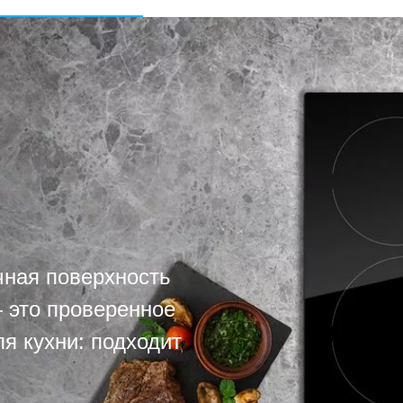
чная поверхность
— это проверенное
я кухни: подходит