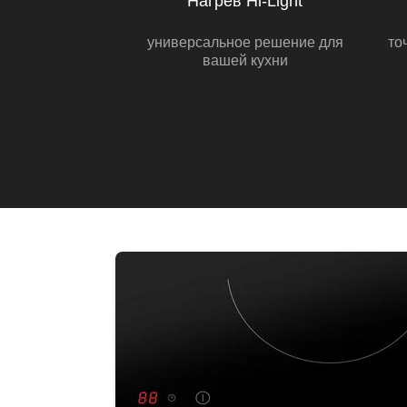
Нагрев Hi-Light
универсальное решение для
то
вашей кухни