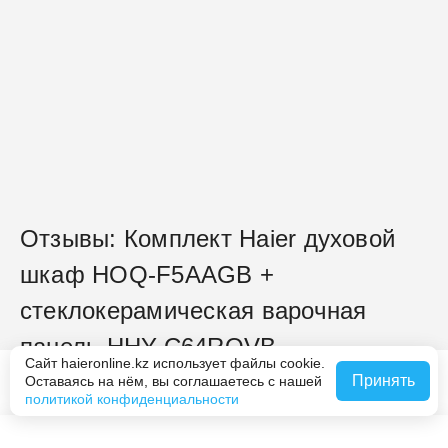
Отзывы: Комплект Haier духовой
шкаф HOQ-F5AAGB +
стеклокерамическая варочная
панель HHY-C64ROVB
Сайт haieronline.kz использует файлы cookie.
Принять
Оставаясь на нём, вы соглашаетесь с нашей
Сообщить о наличии
нет оценок
политикой конфиденциальности
Совершите покупку на haieronline.kz, чтобы оставить