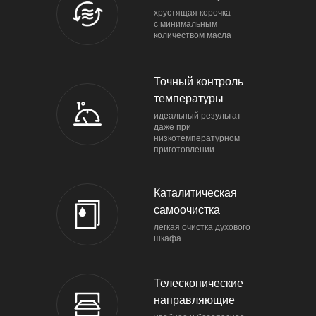
хрустящая корочка
с минимальным
количеством масла
Точный контроль
температуры
идеальный результат
даже при
низкотемпературном
приготовлении
Каталитическая
самоочистка
легкая очистка духового
шкафа
Телескопические
направляющие