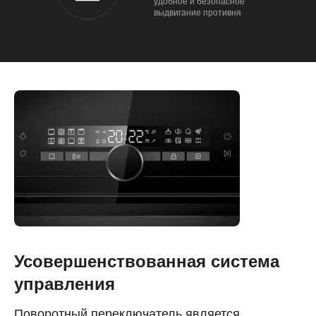
удобное и безопасное
выдвигание противня
Усовершенствованная система
управления
Поворотный переключатель является