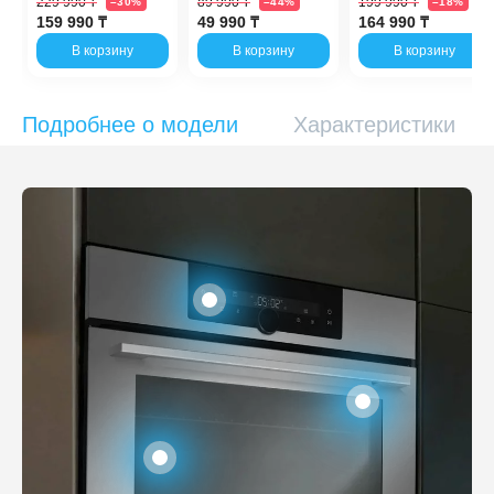
229 990 ₸
89 990 ₸
199 990 ₸
–30%
–44%
–18%
159 990 ₸
49 990 ₸
164 990 ₸
В корзину
В корзину
В корзину
Подробнее о модели
Характеристики