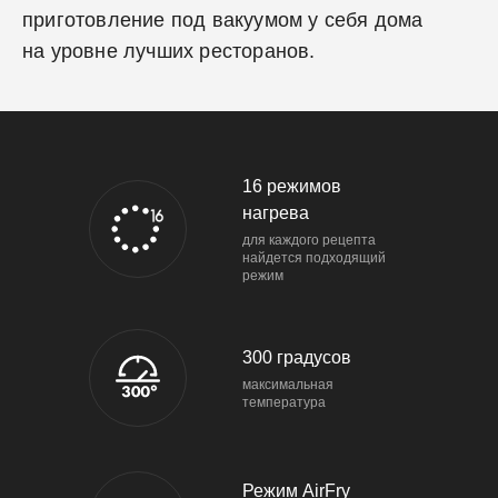
приготовление под вакуумом у себя дома
на уровне лучших ресторанов.
16 режимов
нагрева
для каждого рецепта
найдется подходящий
режим
300 градусов
максимальная
температура
Режим AirFry