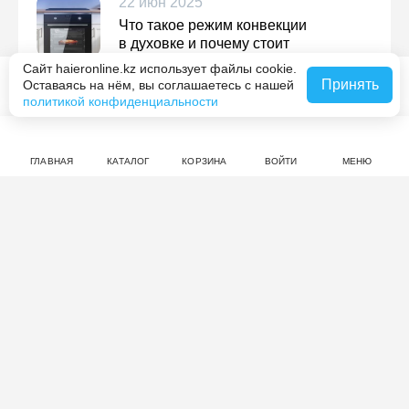
22 июн 2025
Что такое режим конвекции
в духовке и почему стоит
им пользоваться
Сайт haieronline.kz использует файлы cookie.
Принять
Оставаясь на нём, вы соглашаетесь с нашей
Похожие товары
Подробнее
политикой конфиденциальности
ГЛАВНАЯ
КАТАЛОГ
КОРЗИНА
ВОЙТИ
МЕНЮ
Отзывы: Духовой шкаф Haier HOX-
P11HGB
нет оценок
Совершите покупку на haieronline.kz, чтобы оставить
отзыв.