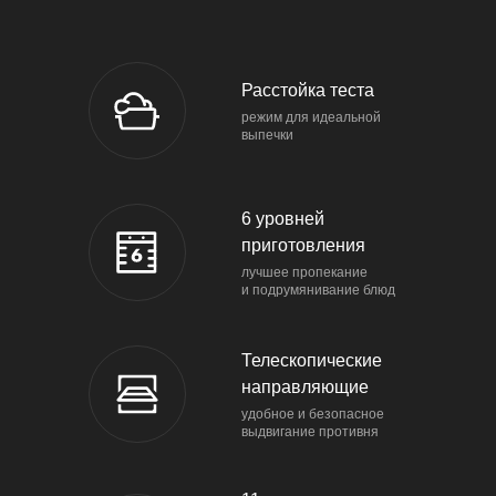
Расстойка теста
режим для идеальной
выпечки
6 уровней
приготовления
лучшее пропекание
и подрумянивание блюд
Телескопические
направляющие
удобное и безопасное
выдвигание противня