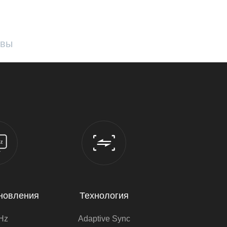
ывы
бновления
Технология
Hz
Adaptive Sync