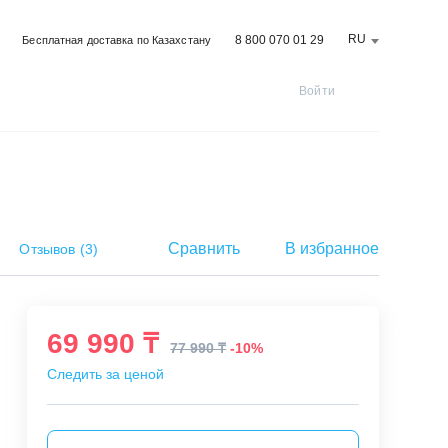
RU
8 800 070 01 29
Бесплатная доставка по Казахстану
Войти
Сравнить
В избранное
Отзывов
(
3
)
69 990 ₸
77 990 ₸
-10%
Следить за ценой