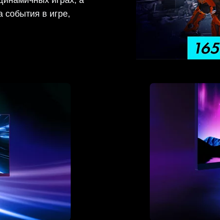
динамичных играх, а
 события в игре,