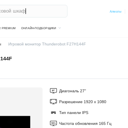
Алматы
R PREMIUM
ОНЛАЙН-ПОДБОРЩИКИ
ы
Игровой монитор Thunderobot F27H144F
144F
Диагональ 27"
Разрешение 1920 x 1080
Тип панели IPS
Частота обновления 165 Гц