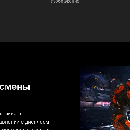
изображение
 смены
печивает
авнении с дисплеем