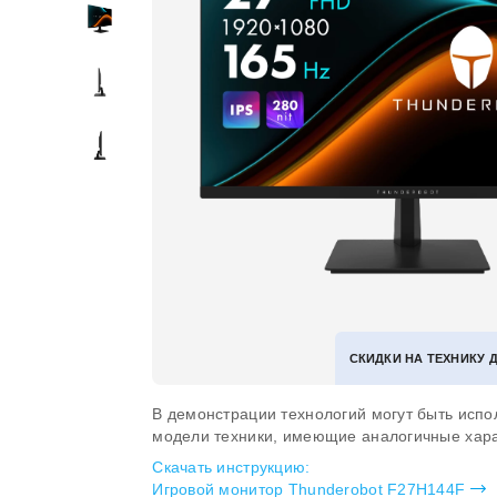
СКИДКИ НА ТЕХНИКУ 
В демонстрации технологий могут быть испо
модели техники, имеющие аналогичные хара
Скачать инструкцию:
Игровой монитор Thunderobot F27H144F