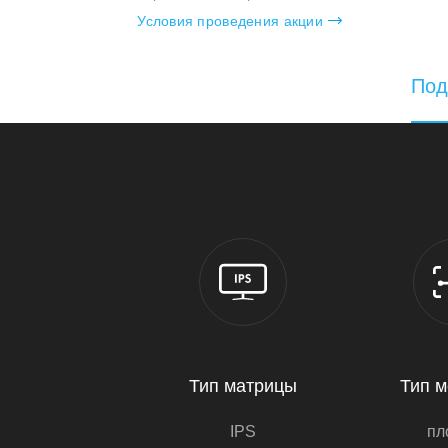
Условия проведения акции
Под
Тип матрицы
Тип м
IPS
пл