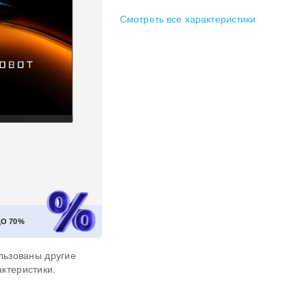
Смотреть все характеристики
ДО
70%
льзованы другие
ктеристики.