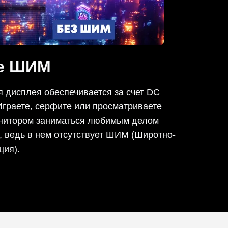
ие ШИМ
 дисплея обеспечивается за счет DC
Играете, серфите или просматриваете
онитором заниматься любимым делом
, ведь в нем отсутствует ШИМ (Широтно-
ия).