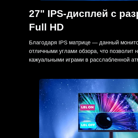
27" IPS-дисплей c ра
Full HD
Благодаря IPS матрице — данный монит
отличными углами обзора, что позволит 
кажуальными играми в расслабленной а