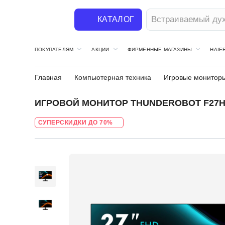
Телевизор
КАТАЛОГ
ПОКУПАТЕЛЯМ
АКЦИИ
ФИРМЕННЫЕ МАГАЗИНЫ
HAIE
Главная
Компьютерная техника
Игровые монитор
ИГРОВОЙ МОНИТОР THUNDEROBOT F27H
СУПЕРСКИДКИ ДО 70%