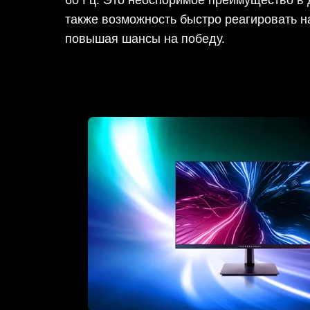
60 Гц. Это неоспоримое преимущество в 
также возможность быстро реагировать на
повышая шансы на победу.