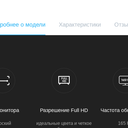
робнее о модели
Характеристики
Отз
онитора
Разрешение Full HD
Частота о
оский
идеальные цвета и четкое
165 