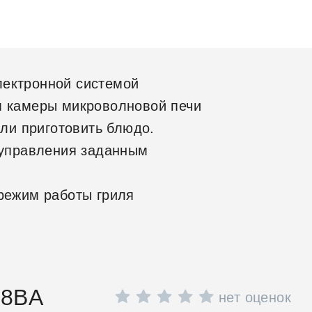
лектронной системой
м камеры микроволновой печи
или приготовить блюдо.
 управления заданным
режим работы гриля
08BA
нет оценок