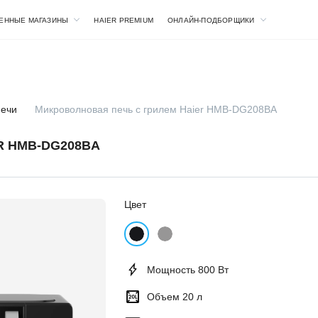
ЕННЫЕ МАГАЗИНЫ
HAIER PREMIUM
ОНЛАЙН-ПОДБОРЩИКИ
печи
Микроволновая печь с грилем Haier HMB-DG208BA
R HMB-DG208BA
Цвет
Мощность 800 Вт
Объем 20 л