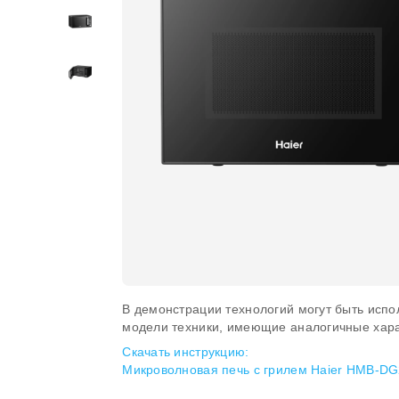
В демонстрации технологий могут быть испо
модели техники, имеющие аналогичные хара
Скачать инструкцию:
Микроволновая печь с грилем Haier HMB-D