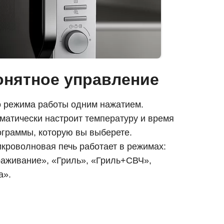
понятное управление
 режима работы одним нажатием.
матически настроит температуру и время
ограммы, которую вы выберете.
кроволновая печь работает в режимах:
раживание», «Гриль», «Гриль+СВЧ»,
а».