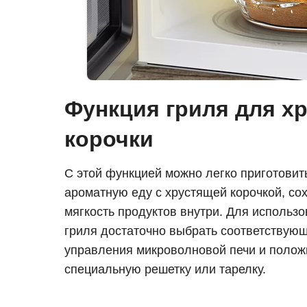
Функция гриля для х
корочки
С этой функцией можно легко приготовит
ароматную еду с хрустящей корочкой, сох
мягкость продуктов внутри. Для использ
гриля достаточно выбрать соответствую
управления микроволновой печи и полож
специальную решетку или тарелку.