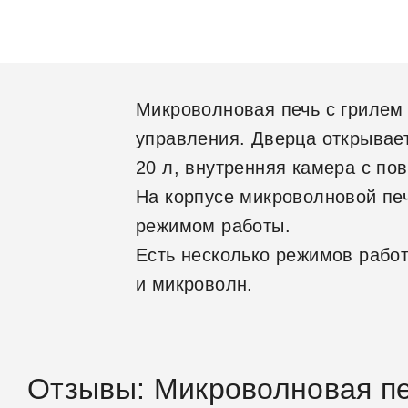
Микроволновая печь с грилем
управления. Дверца открывае
20 л, внутренняя камера с по
На корпусе микроволновой пе
режимом работы.
Есть несколько режимов рабо
и микроволн.
Отзывы: Микроволновая п
Общие спец