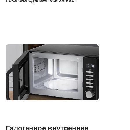
пока она сделает все за вас.
Галогенное внутреннее