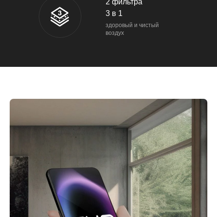
2 фильтра
3 в 1
здоровый и чистый
воздух