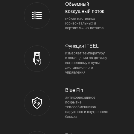
Объемный
воздушный поток
гибкая настройка
горизонтальных и
вертикальных потоков
Функция IFEEL
измеряет температуру
в помещении по датчику
встроенному в пульт
дистанционного
управления
Blue Fin
антикоррозийное
покрытие
теплообменников
наружного и внутреннего
блоков