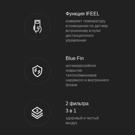
Функция IFEEL
измеряет температуру
в помещении по датчику
встроенному в пульт
дистанционного
управления
Blue Fin
антикоррозийное
покрытие
теплообменников
наружного и внутреннего
блоков
2 фильтра
3 в 1
здоровый и чистый
воздух