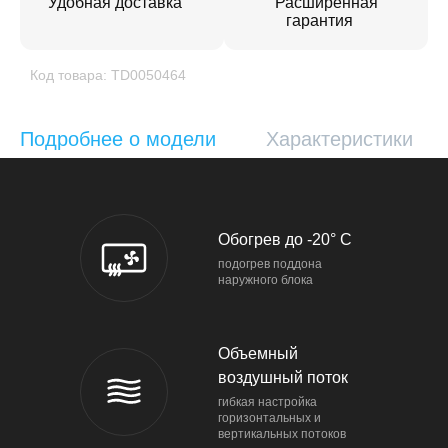
Удобная доставка
Расширенная
гарантия
Код товара: TD0050464
Подробнее о модели
Характеристики
Обогрев до -20° C
подогрев поддона
наружного блока
Объемный
воздушный поток
гибкая настройка
горизонтальных и
вертикальных потоков