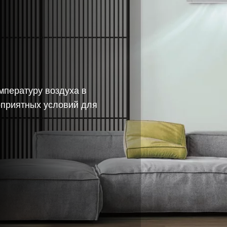
мпературу воздуха в
оприятных условий для