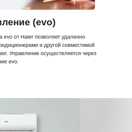
вление (evo)
а evo от Haier позволяет удаленно
кондиционерами и другой совместимой
ier. Управление осуществляется через
ие evo.