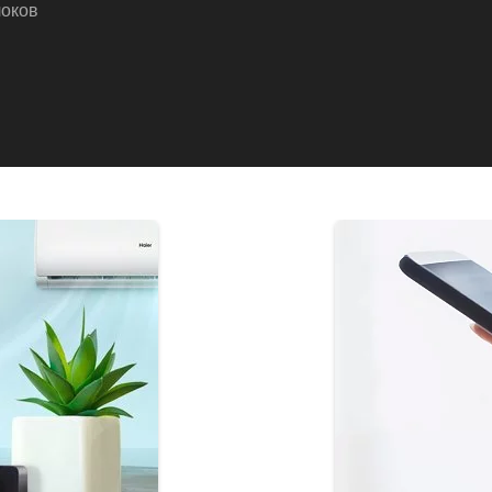
локов