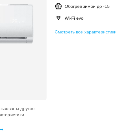
Обогрев зимой до -15
Wi-Fi evo
Смотреть все характеристики
льзованы другие
ктеристики.