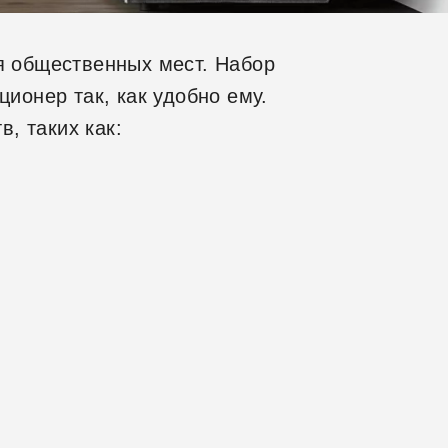
я общественных мест. Набор
ионер так, как удобно ему.
, таких как: