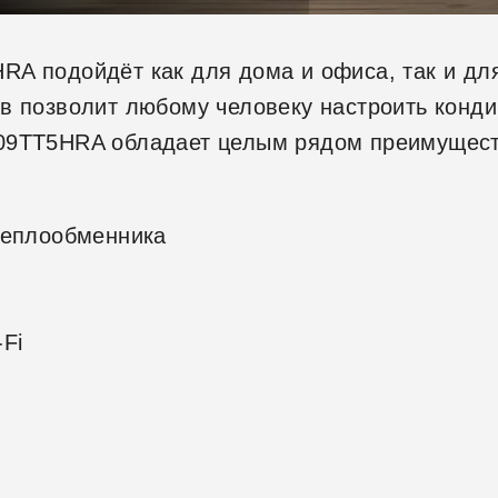
RA подойдёт как для дома и офиса, так и дл
в позволит любому человеку настроить кондиц
09TT5HRA обладает целым рядом преимуществ
теплообменника
Fi