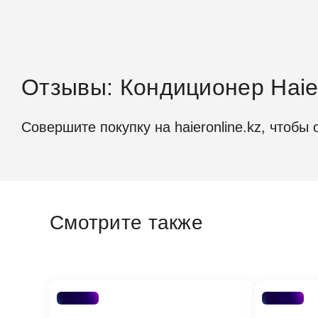
Отзывы: Кондиционер Hai
Общие спец
Совершите покупку на haieronline.kz, чтобы 
Охлажде
Обогрев
Срок с
Смотрите также
Страна 
Модель